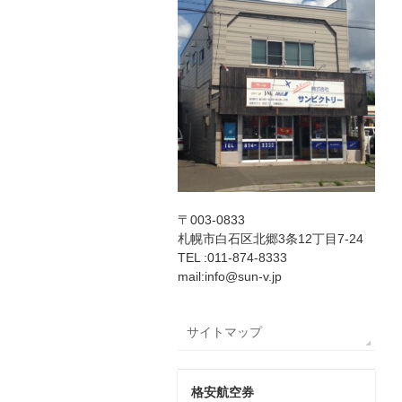
〒003-0833
札幌市白石区北郷3条12丁目7-24
TEL :011-874-8333
mail:info@sun-v.jp
サイトマップ
格安航空券