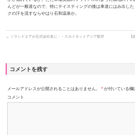
んどが一般道なので、特にテイスティングの後は車道にはみ出した
クの汗を流すならやはり石和温泉か。
←
ソラシドエアが正式会社名に・・スカイネットアジア航空
【
コメントを残す
メールアドレスが公開されることはありません。
*
が付いている欄
コメント