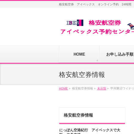
格安航空券 アイベックス オンライン予約 24時間
HOME
お申し込み手順
格安航空券情報
HOME
»
格安航空券情報
»
未分類
»
甲州勝沼ワイナ
格安航空券情報
にっぽん空港紀行 アイベックスで大