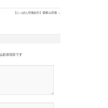
【にっぽん空港紀行】⑩富山空港
→
は必須項目です