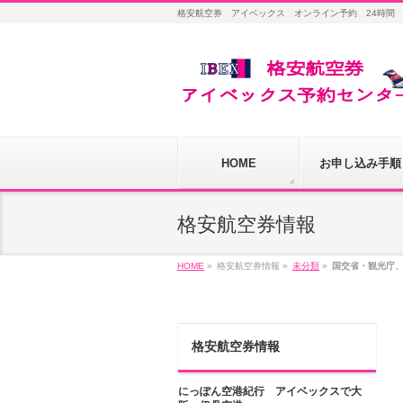
格安航空券 アイベックス オンライン予約 24時間
HOME
お申し込み手順
格安航空券情報
HOME
»
格安航空券情報
»
未分類
»
国交省・観光庁、
格安航空券情報
にっぽん空港紀行 アイベックスで大