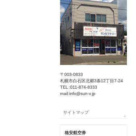
〒003-0833
札幌市白石区北郷3条12丁目7-24
TEL :011-874-8333
mail:info@sun-v.jp
サイトマップ
格安航空券